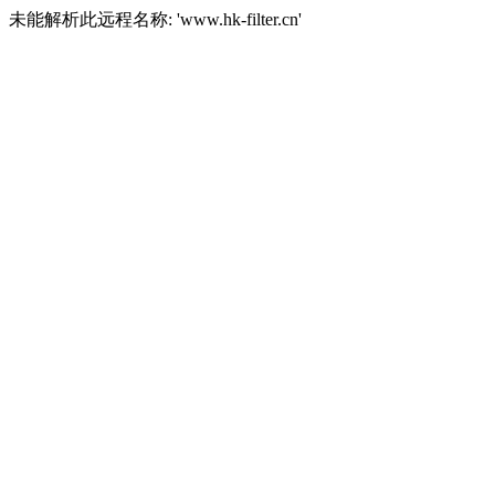
未能解析此远程名称: 'www.hk-filter.cn'