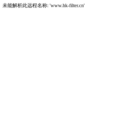
未能解析此远程名称: 'www.hk-filter.cn'