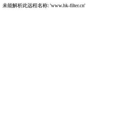
未能解析此远程名称: 'www.hk-filter.cn'