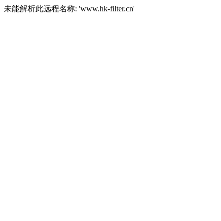
未能解析此远程名称: 'www.hk-filter.cn'