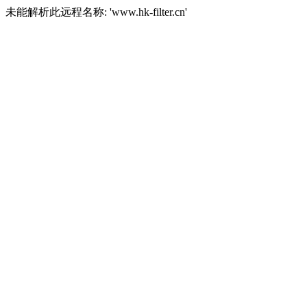
未能解析此远程名称: 'www.hk-filter.cn'