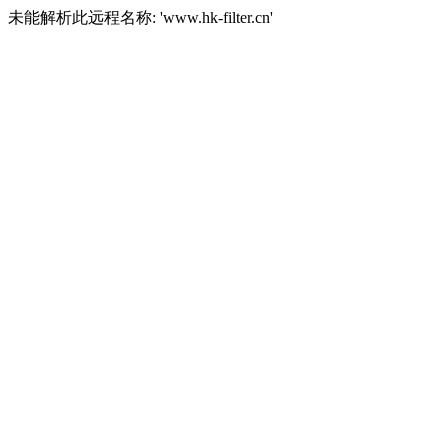
未能解析此远程名称: 'www.hk-filter.cn'